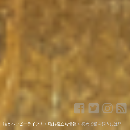
猫とハッピーライフ！
>
猫お役立ち情報
>
初めて猫を飼うには!?