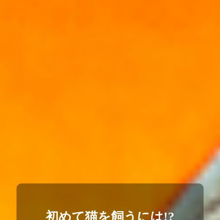
初めて猫を飼うには!?