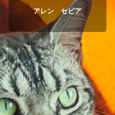
アレン　セピア