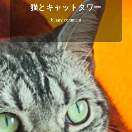
猫とキャットタワー
binary comment