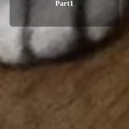
Part1