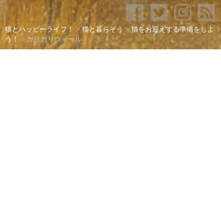
猫とハッピーライフ！
>
猫と暮らそう
>
猫をお迎えする準備をしよ
う！
>
ガリガリウォール
ガリガリウォール