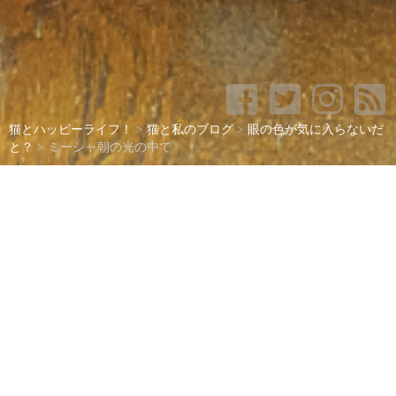
猫とハッピーライフ！
>
猫と私のブログ
>
眼の色が気に入らないだ
と？
>
ミーシャ朝の光の中で
ミーシャ朝の光の中で