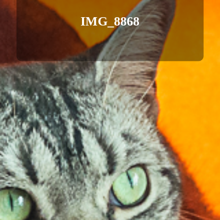
IMG_8868