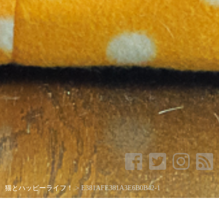
猫とハッピーライフ！
>
E381AFE381A3E6B0B42-1