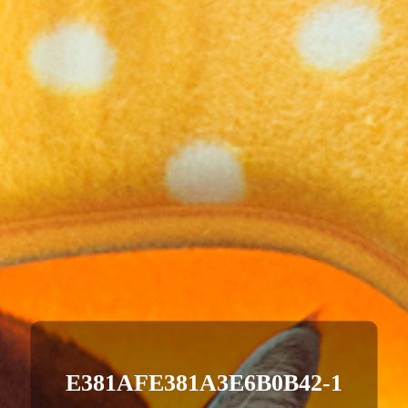
E381AFE381A3E6B0B42-1