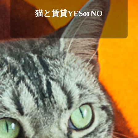
猫と賃貸YESorNO