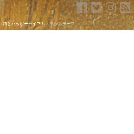
猫とハッピーライフ！
>
裏からテープ
裏からテープ