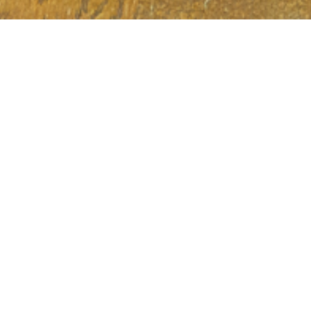
はてブ
Pocket
LINE