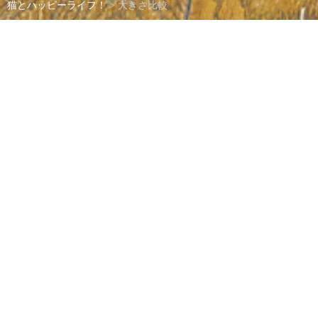
猫とハッピーライフ！
>
大きさ比較
大きさ比較
Tweet
Share