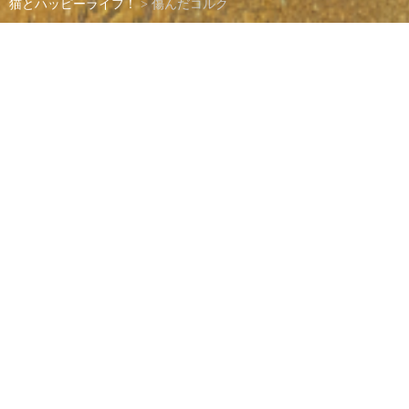
猫とハッピーライフ！
>
傷んだコルク
傷んだコルク