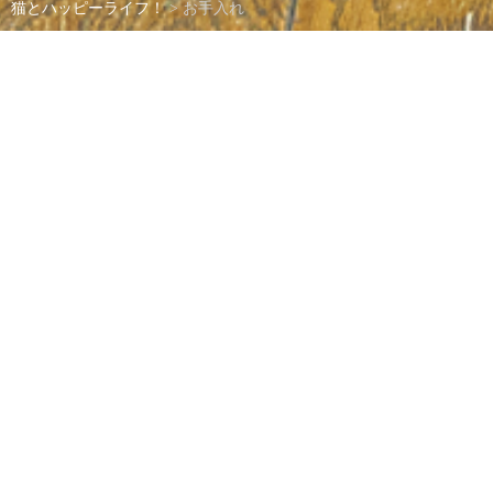
猫とハッピーライフ！
>
お手入れ
お手入れ